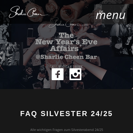
menu
DE
FAQ SILVESTER 24/25
Alle wichtigen Fragen zum Silvesterabend 24/25