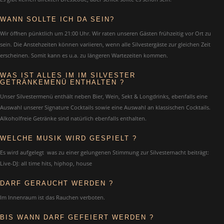
WANN SOLLTE ICH DA SEIN?
Wir öffnen pünktlich um 21:00 Uhr. Wir raten unseren Gästen frühzeitig vor Ort zu
sein. Die Anstehzeiten können variieren, wenn alle Silvestergäste zur gleichen Zeit
erscheinen. Somit kann es u.a. zu längeren Wartezeiten kommen.
WAS IST ALLES IM IM SILVESTER
GETRÄNKEMENÜ ENTHALTEN ?
Unser Silvestermenü enthält neben Bier, Wein, Sekt & Longdrinks, ebenfalls eine
Auswahl unserer Signature Cocktails sowie eine Auswahl an klassischen Cocktails.
Alkoholfreie Getränke sind natürlich ebenfalls enthalten.
WELCHE MUSIK WIRD GESPIELT ?
Es wird aufgelegt was zu einer gelungenen Stimmung zur Silvesternacht beiträgt:
Live-DJ: all time hits, hiphop, house
DARF GERAUCHT WERDEN ?
Im Innenraum ist das Rauchen verboten.
BIS WANN DARF GEFEIERT WERDEN ?