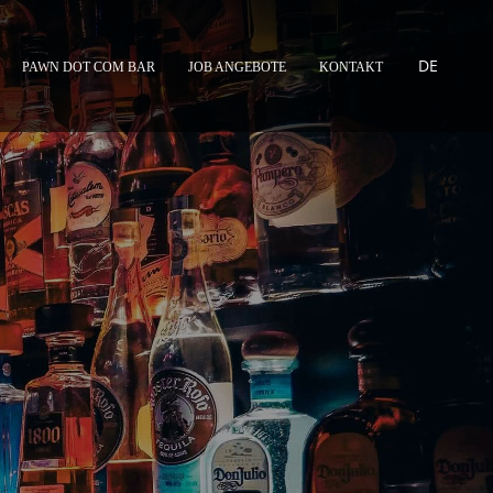
DE
PAWN DOT COM BAR
JOB ANGEBOTE
KONTAKT