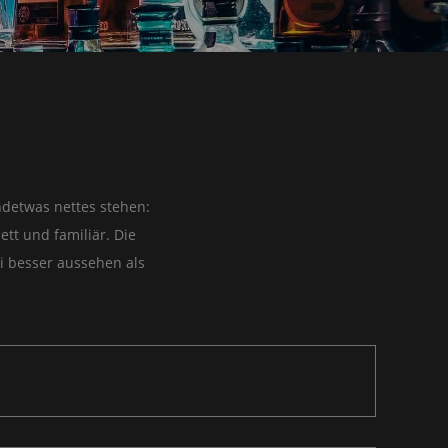
ndetwas nettes stehen:
ett und familiär. Die
i besser aussehen als