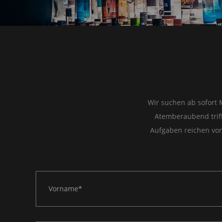
Wir suchen ab sofort 
Atemberaubend trifft
Aufgaben reichen von