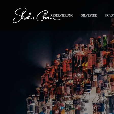
RESERVIERUNG
SILVESTER
PRIVA