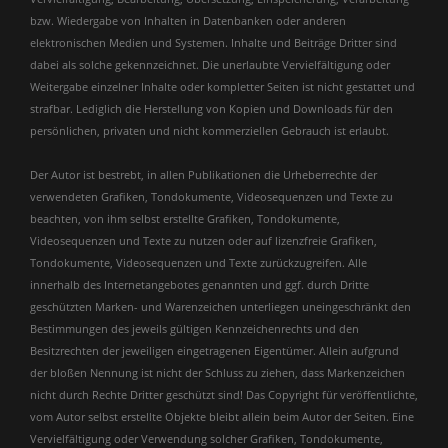
bzw. Wiedergabe von Inhalten in Datenbanken oder anderen
elektronischen Medien und Systemen. Inhalte und Beiträge Dritter sind
dabei als solche gekennzeichnet. Die unerlaubte Vervielfältigung oder
Weitergabe einzelner Inhalte oder kompletter Seiten ist nicht gestattet und
strafbar. Lediglich die Herstellung von Kopien und Downloads für den
persönlichen, privaten und nicht kommerziellen Gebrauch ist erlaubt.
Der Autor ist bestrebt, in allen Publikationen die Urheberrechte der
verwendeten Grafiken, Tondokumente, Videosequenzen und Texte zu
beachten, von ihm selbst erstellte Grafiken, Tondokumente,
Videosequenzen und Texte zu nutzen oder auf lizenzfreie Grafiken,
Tondokumente, Videosequenzen und Texte zurückzugreifen. Alle
innerhalb des Internetangebotes genannten und ggf. durch Dritte
geschützten Marken- und Warenzeichen unterliegen uneingeschränkt den
Bestimmungen des jeweils gültigen Kennzeichenrechts und den
Besitzrechten der jeweiligen eingetragenen Eigentümer. Allein aufgrund
der bloßen Nennung ist nicht der Schluss zu ziehen, dass Markenzeichen
nicht durch Rechte Dritter geschützt sind! Das Copyright für veröffentlichte,
vom Autor selbst erstellte Objekte bleibt allein beim Autor der Seiten. Eine
Vervielfältigung oder Verwendung solcher Grafiken, Tondokumente,