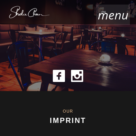
menu
EN
OUR
IMPRINT