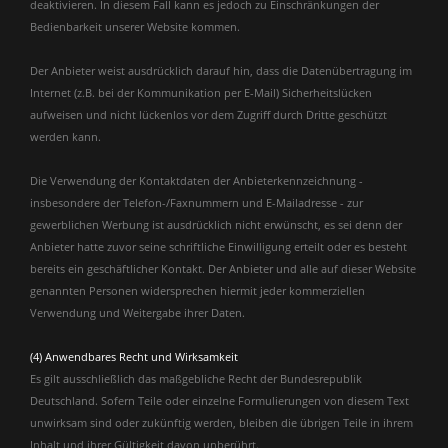
deaktivieren. In diesem Fall kann es jedoch zu Einschränkungen der
Bedienbarkeit unserer Website kommen.
Der Anbieter weist ausdrücklich darauf hin, dass die Datenübertragung im
Internet (z.B. bei der Kommunikation per E-Mail) Sicherheitslücken
aufweisen und nicht lückenlos vor dem Zugriff durch Dritte geschützt
werden kann.
Die Verwendung der Kontaktdaten der Anbieterkennzeichnung -
insbesondere der Telefon-/Faxnummern und E-Mailadresse - zur
gewerblichen Werbung ist ausdrücklich nicht erwünscht, es sei denn der
Anbieter hatte zuvor seine schriftliche Einwilligung erteilt oder es besteht
bereits ein geschäftlicher Kontakt. Der Anbieter und alle auf dieser Website
genannten Personen widersprechen hiermit jeder kommerziellen
Verwendung und Weitergabe ihrer Daten.
(4) Anwendbares Recht und Wirksamkeit
Es gilt ausschließlich das maßgebliche Recht der Bundesrepublik
Deutschland. Sofern Teile oder einzelne Formulierungen von diesem Text
unwirksam sind oder zukünftig werden, bleiben die übrigen Teile in ihrem
Inhalt und ihrer Gültigkeit davon unberührt.