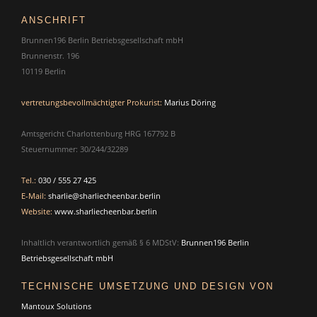
ANSCHRIFT
Brunnen196 Berlin Betriebsgesellschaft mbH
Brunnenstr. 196
10119 Berlin
vertretungsbevollmächtigter Prokurist:
Marius Döring
Amtsgericht Charlottenburg HRG 167792 B
Steuernummer: 30/244/32289
Tel.:
030 / 555 27 425
E-Mail:
sharlie@sharliecheenbar.berlin
Website:
www.sharliecheenbar.berlin
Inhaltlich verantwortlich gemäß § 6 MDStV:
Brunnen196 Berlin
Betriebsgesellschaft mbH
TECHNISCHE UMSETZUNG UND DESIGN VON
Mantoux Solutions